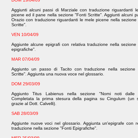
DOM 19/04/09
Aggiunti alcuni passi di Marziale con traduzione riguardanti le
picene ed il pane nella sezione "Fonti Scritte". Aggiunti alcuni p
Orazio con traduzione riguardanti le mele picene nella sezione 
Scritte".
VEN 10/04/09
Aggiunte alcune epigrafi con relativa traduzione nella sezione 
epigrafiche".
MAR 07/04/09
Aggiunto un passo di Tacito con traduzione nella sezione 
Scritte". Aggiunta una nuova voce nel glossario.
DOM 29/03/09
Aggiunto Titus Labienus nella sezione "Nomi noti dalle f
Completata la prima stesura della pagina su Cingulum (un s
grazie al Dott. Calvelli).
SAB 28/03/09
Aggiunte nuove voci nel glossario. Aggiunta un'epigrafe con re
traduzione nella sezione "Fonti Epigrafiche".