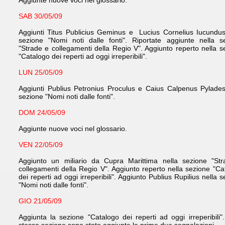
Aggiunte nuove voci nel glossario.
SAB 30/05/09
Aggiunti Titus Publicius Geminus e Lucius Cornelius Iucundus
sezione "Nomi noti dalle fonti". Riportate aggiunte nella s
"Strade e collegamenti della Regio V". Aggiunto reperto nella s
"Catalogo dei reperti ad oggi irreperibili".
LUN 25/05/09
Aggiunti Publius Petronius Proculus e Caius Calpenus Pylades
sezione "Nomi noti dalle fonti".
DOM 24/05/09
Aggiunte nuove voci nel glossario.
VEN 22/05/09
Aggiunto un miliario da Cupra Marittima nella sezione "St
collegamenti della Regio V". Aggiunto reperto nella sezione "Ca
dei reperti ad oggi irreperibili". Aggiunto Publius Rupilius nella 
"Nomi noti dalle fonti".
GIO 21/05/09
Aggiunta la sezione "Catalogo dei reperti ad oggi irreperibili".