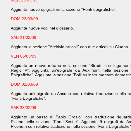
MER 25/03/09
Aggiunte nuove epigrafi nella sezione "Fonti epigrafiche".
DOM 22/03/09
Aggiunte nuove voci nel glossario.
SAB 21/03/09
Aggiunta la sezione "Archivio articoli" con due articoli su Cluana.
VEN 06/03/09
Aggiunto un nuovo miliario nella sezione "Strade e collegamenti
Regio V". Aggiunta un'epigrafe da Auximum nella sezione 
Epigrafiche". Aggiunta la sezione "Bolli su instrumentum domesti
DOM 01/03/09
Aggiunta un'epigrafe da Ancona con relativa traduzione nella s
"Fonti Epigrafiche".
SAB 28/02/09
Aggiunto un passo di Paolo Orosio con traduzione riguarda
Piceno nella sezione "Fonti Scritte". Aggiunte 9 epigrafi da A
Picenum con relativa traduzione nella sezione "Fonti Epigrafiche"