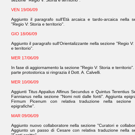
sezione "Regio V: Storia e territorio".
VEN 19/06/09
Aggiunto il paragrafo sull'Età arcaica e tardo-arcaica nella s
"Regio V: Storia e territorio".
GIO 18/06/09
Aggiunto il paragrafo sull'Orientalizzante nella sezione "Regio V:
e territorio".
MER 17/06/09
In fase di aggiornamento la sezione "Regio V: Storia e territorio".
parte protostorica si ringrazia il Dott. A. Calvelli.
MER 10/06/09
Aggiunti Titus Appalius Alfinus Secundus e Quintus Terentius S
Fannianus nella sezione "Nomi noti dalle fonti". Aggiunta epigr
Firmum Picenum con relativa traduzione nella sezione "
epigrafiche".
MAR 09/06/09
Aggiunto nuovo collaboratore nella sezione "Curatori e collabora
Aggiunto un passo di Cesare con relativa traduzione nella s