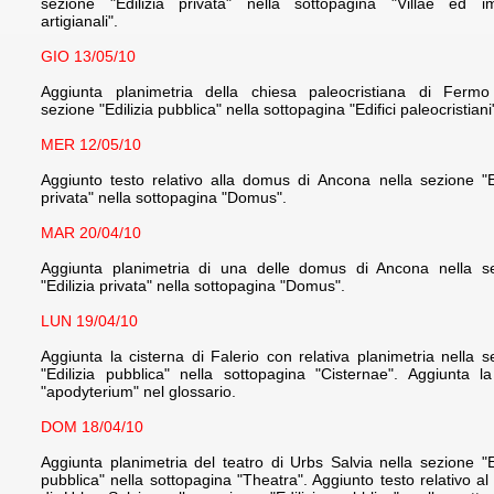
sezione "Edilizia privata" nella sottopagina "Villae ed im
artigianali".
GIO 13/05/10
Aggiunta planimetria della chiesa paleocristiana di Fermo
sezione "Edilizia pubblica" nella sottopagina "Edifici paleocristiani
MER 12/05/10
Aggiunto testo relativo alla domus di Ancona nella sezione "Ed
privata" nella sottopagina "Domus".
MAR 20/04/10
Aggiunta planimetria di una delle domus di Ancona nella s
"Edilizia privata" nella sottopagina "Domus".
LUN 19/04/10
Aggiunta la cisterna di Falerio con relativa planimetria nella s
"Edilizia pubblica" nella sottopagina "Cisternae". Aggiunta l
"apodyterium" nel glossario.
DOM 18/04/10
Aggiunta planimetria del teatro di Urbs Salvia nella sezione "Ed
pubblica" nella sottopagina "Theatra". Aggiunto testo relativo al