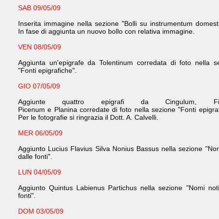
SAB 09/05/09
Inserita immagine nella sezione "Bolli su instrumentum domest
In fase di aggiunta un nuovo bollo con relativa immagine.
VEN 08/05/09
Aggiunta un'epigrafe da Tolentinum corredata di foto nella s
"Fonti epigrafiche".
GIO 07/05/09
Aggiunte quattro epigrafi da Cingulum, Fi
Picenum e Planina corredate di foto nella sezione "Fonti epigraf
Per le fotografie si ringrazia il Dott. A. Calvelli.
MER 06/05/09
Aggiunto Lucius Flavius Silva Nonius Bassus nella sezione "Nom
dalle fonti".
LUN 04/05/09
Aggiunto Quintus Labienus Partichus nella sezione "Nomi noti
fonti".
DOM 03/05/09