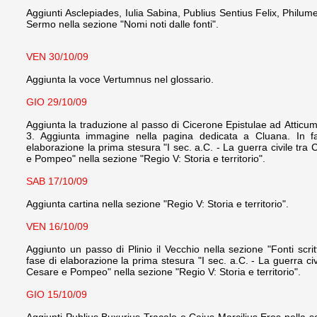
Aggiunti Asclepiades, Iulia Sabina, Publius Sentius Felix, Philum
Sermo nella sezione "Nomi noti dalle fonti".
VEN 30/10/09
Aggiunta la voce Vertumnus nel glossario.
GIO 29/10/09
Aggiunta la traduzione al passo di Cicerone Epistulae ad Atticum 
3. Aggiunta immagine nella pagina dedicata a Cluana.
In f
elaborazione la prima stesura
"I sec. a.C. - La guerra civile tra
e Pompeo" nella sezione "Regio V: Storia e territorio".
SAB 17/10/09
Aggiunta cartina nella sezione "Regio V: Storia e territorio".
VEN 16/10/09
Aggiunto un passo di Plinio il Vecchio nella sezione "Fonti scrit
fase di elaborazione la prima stesura "I sec. a.C. - La guerra civ
Cesare e Pompeo" nella sezione "Regio V: Storia e territorio".
GIO 15/10/09