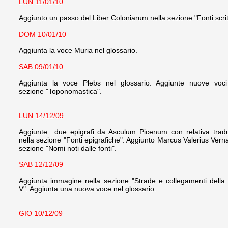
LUN 11/01/10
Aggiunto un passo del Liber Coloniarum nella sezione "Fonti scrit
DOM 10/01/10
Aggiunta la voce Muria nel glossario.
SAB 09/01/10
Aggiunta la voce Plebs nel glossario.
Aggiunte nuove voci
sezione "Toponomastica".
LUN 14/12/09
Aggiunte due epigrafi da Asculum Picenum con relativa trad
nella sezione "Fonti epigrafiche". Aggiunto Marcus Valerius Verna
sezione "Nomi noti dalle fonti".
SAB 12/12/09
Aggiunta immagine nella sezione "Strade e collegamenti della
V".
Aggiunta una nuova voce nel glossario.
GIO 10/12/09