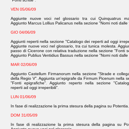
"Fonti scritte".
VEN 05/06/09
Aggiunte nuove voci nel glossario tra cui Quinquatrus ma
Aggiunto Marcus Lollius Palicanus nella sezione "Nomi noti dalle f
GIO 04/06/09
Aggiunti reperti nella sezione "Catalogo dei reperti ad oggi irreper
Aggiunte nuove voci nel glossario, tra cui tunica molesta. Aggiu
passo di Cicerone con relativa traduzione nella sezione "Fonti sc
Aggiunto Publius Ventidius Bassus nella sezione "Nomi noti dalle f
MAR 02/06/09
Aggiunto Castellum Firmanorum nella sezione "Strade e colleg
della Regio V". Aggiunta un'epigrafe da Firmum Picenum nella s
"Fonti epigrafiche". Aggiunto reperto nella sezione "Catalo
reperti ad oggi irreperibili".
LUN 01/06/09
In fase di realizzazione la prima stesura della pagina su Potentia.
DOM 31/05/09
In fase di realizzazione la prima stesura della pagina su Pot