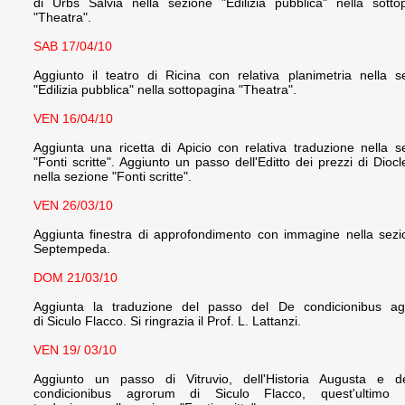
di Urbs Salvia nella sezione "Edilizia pubblica" nella sotto
"Theatra".
SAB 17/04/10
Aggiunto il teatro di Ricina con relativa planimetria nella s
"Edilizia pubblica" nella sottopagina "Theatra".
VEN 16/04/10
Aggiunta una ricetta di Apicio con relativa traduzione nella s
"Fonti scritte". Aggiunto un passo dell'Editto dei prezzi di Dioc
nella sezione "Fonti scritte".
VEN 26/03/10
Aggiunta finestra di approfondimento con immagine nella sezi
Septempeda.
DOM 21/03/10
Aggiunta la traduzione d
el passo del De condicionibus a
di Siculo Flacco. Si ringrazia il Prof. L. Lattanzi.
VEN 19/ 03/10
Aggiunto un passo di Vitruvio, dell'Historia Augusta e 
condicionibus agrorum di Siculo Flacco, quest'ultimo 