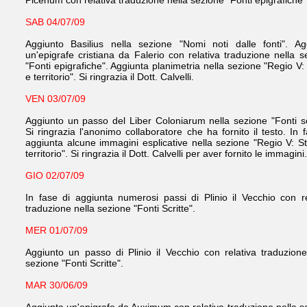
Picenum con relativa traduzione nella sezione "Fonti epigrafiche"
SAB 04/07/09
Aggiunto Basilius nella sezione "Nomi noti dalle fonti". Ag
un'epigrafe cristiana da Falerio con relativa traduzione nella s
"Fonti epigrafiche". Aggiunta planimetria nella sezione "Regio V:
e territorio". Si ringrazia il Dott. Calvelli.
VEN 03/07/09
Aggiunto un passo del Liber Coloniarum nella sezione "Fonti scr
Si ringrazia l'anonimo collaboratore che ha fornito il testo. In 
aggiunta alcune immagini esplicative nella sezione "Regio V: St
territorio". Si ringrazia il Dott. Calvelli per aver fornito le immagini.
GIO 02/07/09
In fase di aggiunta numerosi passi di Plinio il Vecchio con re
traduzione nella sezione "Fonti Scritte".
MER 01/07/09
Aggiunto un passo di Plinio il Vecchio con relativa traduzione
sezione "Fonti Scritte".
MAR 30/06/09