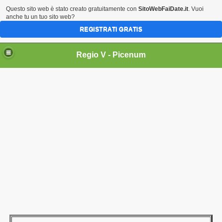
Questo sito web è stato creato gratuitamente con
SitoWebFaiDate.it
. Vuoi
anche tu un tuo sito web?
REGISTRATI GRATIS
Regio V - Picenum
esaggio
 V