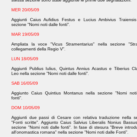
stessa sezione sono state aggiunte le prime due
segnalazioni.
MER 20/05/09
Aggiunti Caius Aufidius Festus e Lucius Ambivius Traiensis
sezione "Nomi noti dalle fonti".
MAR 19/05/09
Ampliata la voce "Vicus Stramentarius" nella sezione "St
collegamenti della Regio V".
LUN 18/05/09
Aggiunti Publius Iulius, Quintus Annius Acastus e Tiberius Cl
Leo nella sezione "Nomi noti dalle fonti".
SAB 16/05/09
Aggiunto Caius Quintius Montanus nella sezione "Nomi noti
fonti".
DOM 10/05/09
Aggiunti due passi di Cesare con relativa traduzione nella s
"Fonti scritte". Aggiunto Caius Salvius Liberalis Nonius Bassus
sezione "Nomi noti dalle fonti". In fase di stesura "Breve introd
all'onomastica romana" nella sezione "Nomi noti dalle Fonti".