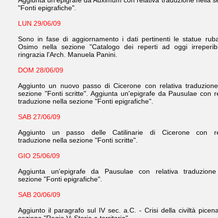
Aggiunta un'epigrafe da Auximum con relativa traduzione nella s
"Fonti epigrafiche".
LUN 29/06/09
Sono in fase di aggiornamento i dati pertinenti le statue rub
Osimo nella sezione "Catalogo dei reperti ad oggi irreperibil
ringrazia l'Arch. Manuela Panini.
DOM 28/06/09
Aggiunto un nuovo passo di Cicerone con relativa traduzione
sezione "Fonti scritte".
Aggiunta un'epigrafe da Pausulae con re
traduzione nella sezione "Fonti epigrafiche".
SAB 27/06/09
Aggiunto un passo delle Catilinarie di Cicerone con re
traduzione nella sezione "Fonti scritte
".
GIO 25/06/09
Aggiunta un'epigrafe da Pausulae con relativa traduzione
sezione "Fonti epigrafiche".
SAB 20/06/09
Aggiunto il paragrafo sul IV sec. a.C. - Crisi della civiltà picen