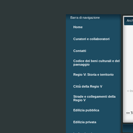
Barra di navigazione
Arch
Home
Curatori e collaboratori
Contatti
Codice dei beni culturali e del
paesaggio
Regio V: Storia e territorio
Città della Regio V
<-In
Strade e collegamenti della
Regio V
Edilizia pubblica
<= T
Edilizia privata