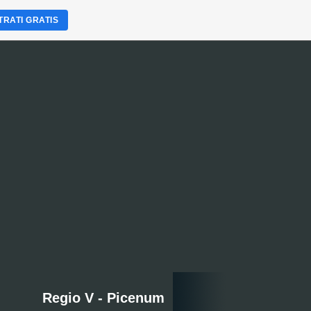
TRATI GRATIS
Regio V - Picenum