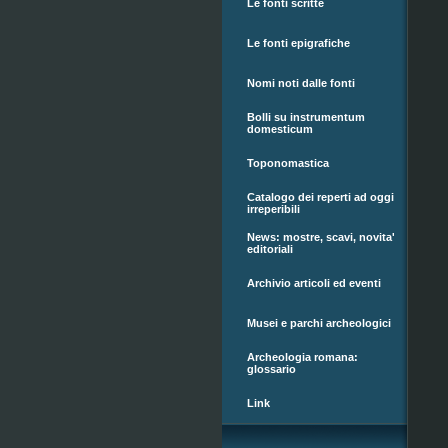
Le fonti scritte
Le fonti epigrafiche
Nomi noti dalle fonti
Bolli su instrumentum
domesticum
Toponomastica
Catalogo dei reperti ad oggi
irreperibili
News: mostre, scavi, novita'
editoriali
Archivio articoli ed eventi
Musei e parchi archeologici
Archeologia romana:
glossario
Link